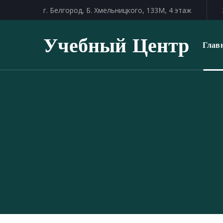
г. Белгород, Б. Хмельницкого, 133М, 4 этаж
Учебный Центр
Глав