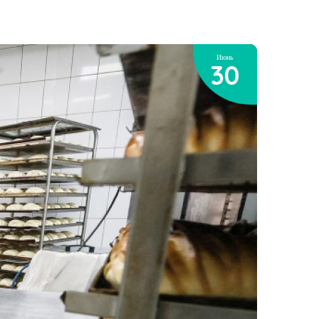
Июнь
30