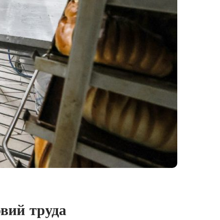
овий труда