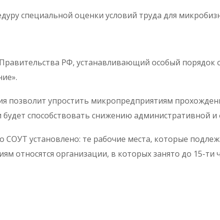
дуру специальной оценки условий труда для микробизн
Правительства РФ, устанавливающий особый порядок с
ие».
я позволит упростить микропредприятиям прохождени
 и будет способствовать снижению административной и 
 СОУТ установлено: те рабочие места, которые подлеж
иям относятся организации, в которых занято до 15-ти 