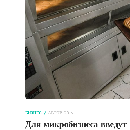
БИЗНЕС
АВТОР
ODIN
Для микробизнеса введут 