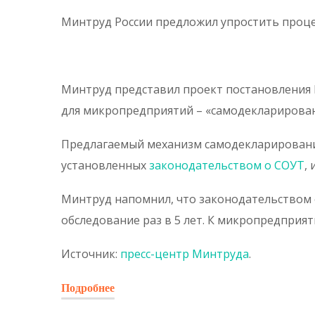
Минтруд России предложил упростить проце
Минтруд представил проект постановления 
для микропредприятий – «самодекларирован
Предлагаемый механизм самодекларировани
установленных
законодательством о СОУТ
,
Минтруд напомнил, что законодательством о
обследование раз в 5 лет. К микропредприят
Источник:
пресс-центр Минтруда
.
Подробнее